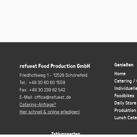
Genießen
refueat Food Production GmbH
Home
Friedhofsweg 1 · 12529 Schönefeld
Catering /
Tel.:
+49 30 60 60 1559
Individuell
Fax:
+49 30 239 82 542
Foodbikes
E-Mail:
office@refueat.de
Daily Store
Catering-Anfrage?
Produktion
Hier schnell & online erledigen!
Lunch Cate
Zahlungsarten