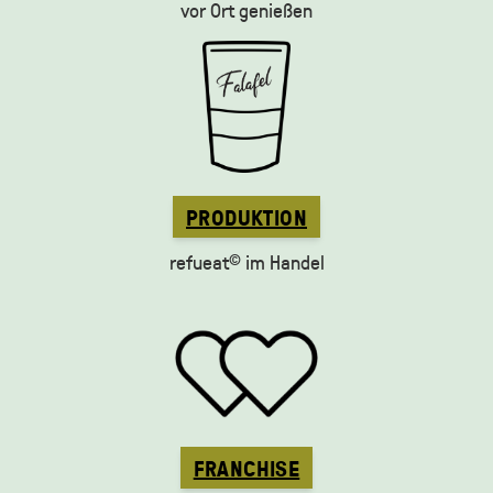
vor Ort genießen
PRODUKTION
refueat
im Handel
©
FRANCHISE