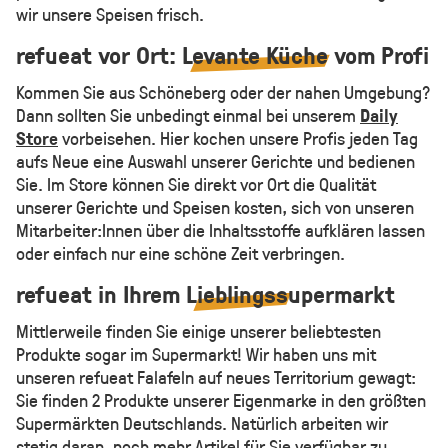
wir unsere Speisen frisch.
refueat vor Ort:
Levante Küche
vom Profi
Kommen Sie aus Schöneberg oder der nahen Umgebung?
Dann sollten Sie unbedingt einmal bei unserem
Daily
Store
vorbeisehen. Hier kochen unsere Profis jeden Tag
aufs Neue eine Auswahl unserer Gerichte und bedienen
Sie. Im Store können Sie direkt vor Ort die Qualität
unserer Gerichte und Speisen kosten, sich von unseren
Mitarbeiter:Innen über die Inhaltsstoffe aufklären lassen
oder einfach nur eine schöne Zeit verbringen.
refueat in Ihrem
Lieblings
supermarkt
Mittlerweile finden Sie einige unserer beliebtesten
Produkte sogar im Supermarkt! Wir haben uns mit
unseren refueat Falafeln auf neues Territorium gewagt:
Sie finden 2 Produkte unserer Eigenmarke in den größten
Supermärkten Deutschlands. Natürlich arbeiten wir
stetig daran, noch mehr Artikel für Sie verfügbar zu