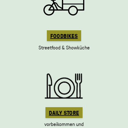
FOODBIKES
Streetfood & Showküche
DAILY STORE
vorbeikommen und