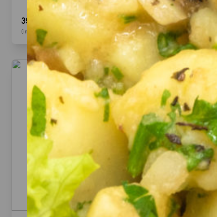
39,90 €
(inkl. MwSt.)